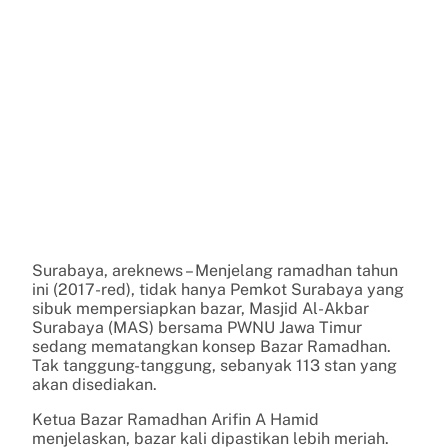
Surabaya, areknews – Menjelang ramadhan tahun
ini (2017-red), tidak hanya Pemkot Surabaya yang
sibuk mempersiapkan bazar, Masjid Al-Akbar
Surabaya (MAS) bersama PWNU Jawa Timur
sedang mematangkan konsep Bazar Ramadhan.
Tak tanggung-tanggung, sebanyak 113 stan yang
akan disediakan.
Ketua Bazar Ramadhan Arifin A Hamid
menjelaskan, bazar kali dipastikan lebih meriah.