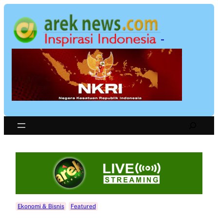
Skip
to
content
Search
Ekonomi & Bisnis
Featured