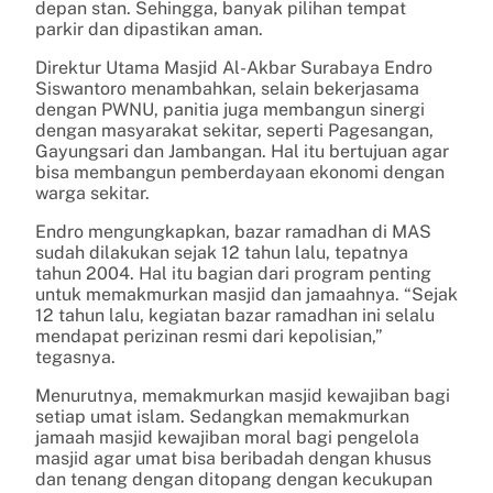
depan stan. Sehingga, banyak pilihan tempat
parkir dan dipastikan aman.
Direktur Utama Masjid Al-Akbar Surabaya Endro
Siswantoro menambahkan, selain bekerjasama
dengan PWNU, panitia juga membangun sinergi
dengan masyarakat sekitar, seperti Pagesangan,
Gayungsari dan Jambangan. Hal itu bertujuan agar
bisa membangun pemberdayaan ekonomi dengan
warga sekitar.
Endro mengungkapkan, bazar ramadhan di MAS
sudah dilakukan sejak 12 tahun lalu, tepatnya
tahun 2004. Hal itu bagian dari program penting
untuk memakmurkan masjid dan jamaahnya. “Sejak
12 tahun lalu, kegiatan bazar ramadhan ini selalu
mendapat perizinan resmi dari kepolisian,”
tegasnya.
Menurutnya, memakmurkan masjid kewajiban bagi
setiap umat islam. Sedangkan memakmurkan
jamaah masjid kewajiban moral bagi pengelola
masjid agar umat bisa beribadah dengan khusus
dan tenang dengan ditopang dengan kecukupan