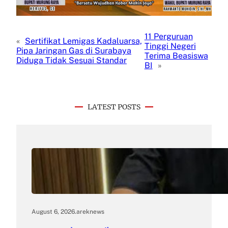
11 Perguruan
«
Sertifikat Lemigas Kadaluarsa,
Tinggi Negeri
Pipa Jaringan Gas di Surabaya
Terima Beasiswa
Diduga Tidak Sesuai Standar
BI
»
LATEST POSTS
August 6, 2026
.
areknews