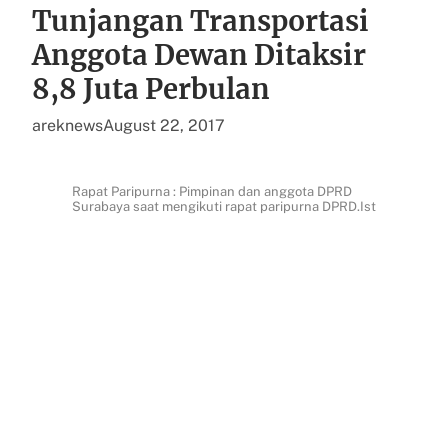
Tunjangan Transportasi
Anggota Dewan Ditaksir
8,8 Juta Perbulan
areknews
August 22, 2017
Rapat Paripurna : Pimpinan dan anggota DPRD
Surabaya saat mengikuti rapat paripurna DPRD.Ist