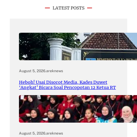
LATEST POSTS
August 5, 2026
.
areknews
Heboh! Usai Disorot Media, Kades Duwet
‘Angkat’ Bicara Soal Pencopotan 12 Ketua RT
August 5, 2026
.
areknews