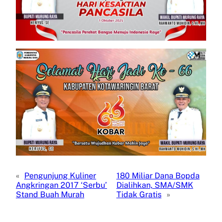
«
Pengunjung Kuliner
180 Miliar Dana Bopda
Angkringan 2017 ‘Serbu’
Dialihkan, SMA/SMK
Stand Buah Murah
Tidak Gratis
»