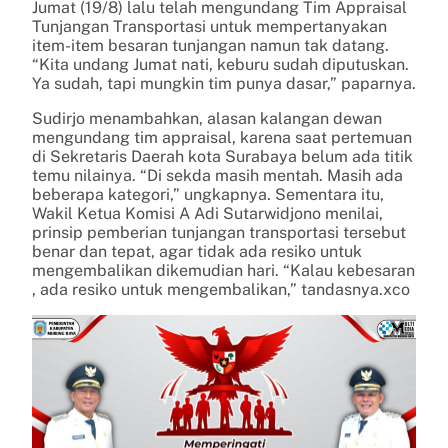
Jumat (19/8) lalu telah mengundang Tim Appraisal
Tunjangan Transportasi untuk mempertanyakan
item-item besaran tunjangan namun tak datang.
“Kita undang Jumat nati, keburu sudah diputuskan.
Ya sudah, tapi mungkin tim punya dasar,” paparnya.
Sudirjo menambahkan, alasan kalangan dewan
mengundang tim appraisal, karena saat pertemuan
di Sekretaris Daerah kota Surabaya belum ada titik
temu nilainya. “Di sekda masih mentah. Masih ada
beberapa kategori,” ungkapnya. Sementara itu,
Wakil Ketua Komisi A Adi Sutarwidjono menilai,
prinsip pemberian tunjangan transportasi tersebut
benar dan tepat, agar tidak ada resiko untuk
mengembalikan dikemudian hari. “Kalau kebesaran
, ada resiko untuk mengembalikan,” tandasnya.xco