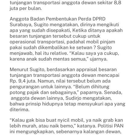
tunjangan transportasi anggota dewan sekitar 8,8
juta per bulan.
Anggota Badan Pembentukan Perda DPRD
Surabaya, Sugito mengatakan, dirinya mengikuti
apa yang sudah disepakati, Ketika ditanya apakah
besaran tunjangan tersebut cukup untuk
operasional transportasi, padahal mobil pinjam
pakai sudah dikembalikan ke setwan ? Sugito
menjawab, hal itu relative. “Kalau saya ya cukup,
karena anak sudah mentas semua,” ujarnya.
Menurut Sugito, berdasarkan appraisal besaran
tunjangan transportasi anggota dewan mencapai
Rp. 9,4 juta. Namun, nilai tersebut belum ada
pengurangan untuk lainnya. “Belum dihitung
potong pajak dan sebagainya,” paparnya. Senada,
anggota dewan lainnya, Sudirjo mengatakan,
bahwa prinsip hidupnya tetap mensyukuri apa yang
diterima.
“Kalau gak bisa buat nyicil mobil, ya naik grab kan
lebih murah, atau naik bemo,” katanya. Politisi PAN
ini mengungkapkan, sebenarnya kalangan dewan,