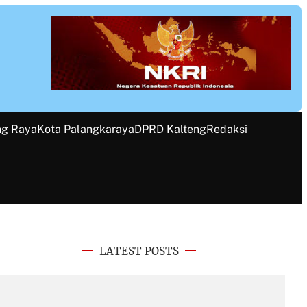
ng Raya
Kota Palangkaraya
DPRD Kalteng
Redaksi
LATEST POSTS