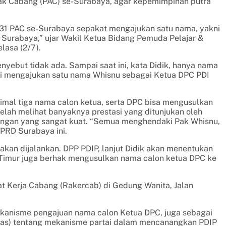
nak Cabang (PAC) se-Surabaya, agar kepemimpinan putra
 31 PAC se-Surabaya sepakat mengajukan satu nama, yakni
 Surabaya,” ujar Wakil Ketua Bidang Pemuda Pelajar &
lasa (2/7).
nyebut tidak ada. Sampai saat ini, kata Didik, hanya nama
si mengajukan satu nama Whisnu sebagai Ketua DPC PDI
mal tiga nama calon ketua, serta DPC bisa mengusulkan
elah melihat banyaknya prestasi yang ditunjukan oleh
bangan yang sangat kuat. “Semua menghendaki Pak Whisnu,
DPRD Surabaya ini.
kan dijalankan. DPP PDIP, lanjut Didik akan menentukan
 Timur juga berhak mengusulkan nama calon ketua DPC ke
 Kerja Cabang (Rakercab) di Gedung Wanita, Jalan
kanisme pengajuan nama calon Ketua DPC, juga sebagai
kernas) tentang mekanisme partai dalam mencanangkan PDIP