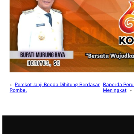
«
Pemkot Janji Bopda Dihitung Berdasar
Raperda Perub
Rombel
Meningkat
»