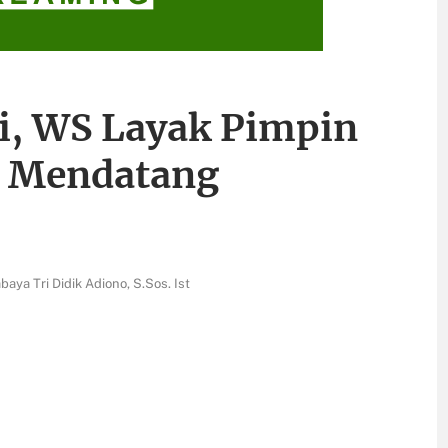
si, WS Layak Pimpin
n Mendatang
ya Tri Didik Adiono, S.Sos. Ist