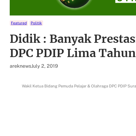
Featured
Politik
Didik : Banyak Presta
DPC PDIP Lima Tahu
areknews
July 2, 2019
Wakil Ketua Bidang Pemuda Pelajar & Olahraga DPC PDIP Suraba