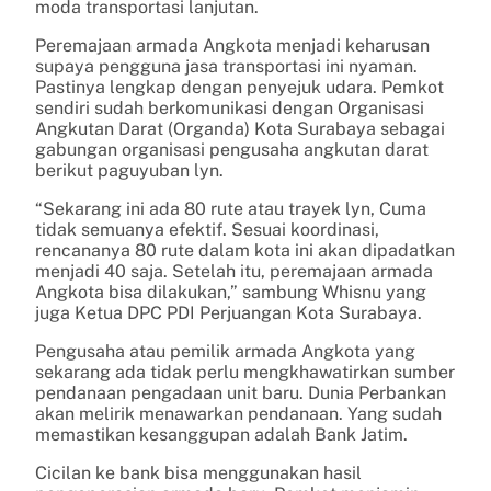
moda transportasi lanjutan.
Peremajaan armada Angkota menjadi keharusan
supaya pengguna jasa transportasi ini nyaman.
Pastinya lengkap dengan penyejuk udara. Pemkot
sendiri sudah berkomunikasi dengan Organisasi
Angkutan Darat (Organda) Kota Surabaya sebagai
gabungan organisasi pengusaha angkutan darat
berikut paguyuban lyn.
“Sekarang ini ada 80 rute atau trayek lyn, Cuma
tidak semuanya efektif. Sesuai koordinasi,
rencananya 80 rute dalam kota ini akan dipadatkan
menjadi 40 saja. Setelah itu, peremajaan armada
Angkota bisa dilakukan,” sambung Whisnu yang
juga Ketua DPC PDI Perjuangan Kota Surabaya.
Pengusaha atau pemilik armada Angkota yang
sekarang ada tidak perlu mengkhawatirkan sumber
pendanaan pengadaan unit baru. Dunia Perbankan
akan melirik menawarkan pendanaan. Yang sudah
memastikan kesanggupan adalah Bank Jatim.
Cicilan ke bank bisa menggunakan hasil