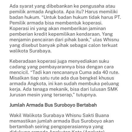
Ada syarat yang dibebankan ke pengusaha atau
pemilik armada Angkota. Apa itu? Harus memiliki
badan hukum. “Untuk badan hukum tidak harus PT.
Pemilik armada bisa membentuk koperasi.
Koperasi ini yang akan memberikan jaminan
pemberian kredit kepemilikan kendaraan. Yang
menjamin pencairan dari pihak bank,” ulas Whisnu
yang disebut banyak pihak sebagai calon terkuat
walikota Surabaya.
Keberadaan koperasi juga menyediakan suku
cadang yang pembayarannya bisa dengan cara
mencicil. “Tadi kan rencananya Cuma ada 40 rute.
Misalkan tiap satu rute ada dua bengkel khusus
armada Angkota, ini kan sudah membuka peluang
kerja. Ada tenaga mekanik, bisa dari lulusan SMK
Jurusan mesin yang terserap,” tutupnya.
Jumlah Armada Bus Suroboyo Bertabah
Wakil Walikota Surabaya Whisnu Sakti Buana
memastikan jumlah armada Bus Suroboyo akan
bertambah seiring pengoperasiannya yang