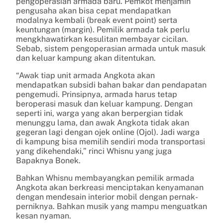
pengoperasian armada baru. Pemkot menjamin
pengusaha akan bisa cepat mendapatkan
modalnya kembali (break event point) serta
keuntungan (margin). Pemilik armada tak perlu
mengkhawatirkan kesulitan membayar cicilan.
Sebab, sistem pengoperasian armada untuk masuk
dan keluar kampung akan ditentukan.
“Awak tiap unit armada Angkota akan
mendapatkan subsidi bahan bakar dan pendapatan
pengemudi. Prinsipnya, armada harus tetap
beroperasi masuk dan keluar kampung. Dengan
seperti ini, warga yang akan berpergian tidak
menunggu lama, dan awak Angkota tidak akan
gegeran lagi dengan ojek online (Ojol). Jadi warga
di kampung bisa memilih sendiri moda transportasi
yang dikehendaki,” rinci Whisnu yang juga
Bapaknya Bonek.
Bahkan Whisnu membayangkan pemilik armada
Angkota akan berkreasi menciptakan kenyamanan
dengan mendesain interior mobil dengan pernak-
perniknya. Bahkan musik yang mampu menguatkan
kesan nyaman.