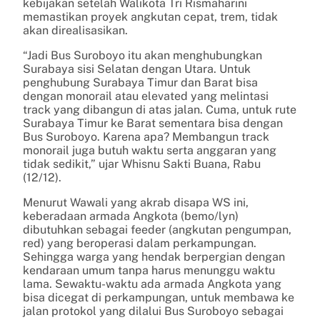
kebijakan setelah Walikota Tri Rismaharini
memastikan proyek angkutan cepat, trem, tidak
akan direalisasikan.
“Jadi Bus Suroboyo itu akan menghubungkan
Surabaya sisi Selatan dengan Utara. Untuk
penghubung Surabaya Timur dan Barat bisa
dengan monorail atau elevated yang melintasi
track yang dibangun di atas jalan. Cuma, untuk rute
Surabaya Timur ke Barat sementara bisa dengan
Bus Suroboyo. Karena apa? Membangun track
monorail juga butuh waktu serta anggaran yang
tidak sedikit,” ujar Whisnu Sakti Buana, Rabu
(12/12).
Menurut Wawali yang akrab disapa WS ini,
keberadaan armada Angkota (bemo/lyn)
dibutuhkan sebagai feeder (angkutan pengumpan,
red) yang beroperasi dalam perkampungan.
Sehingga warga yang hendak berpergian dengan
kendaraan umum tanpa harus menunggu waktu
lama. Sewaktu-waktu ada armada Angkota yang
bisa dicegat di perkampungan, untuk membawa ke
jalan protokol yang dilalui Bus Suroboyo sebagai