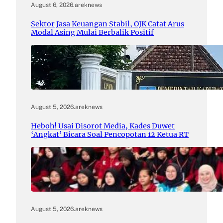
August 6, 2026
.
areknews
Sektor Jasa Keuangan Stabil, OJK Catat Arus
Modal Asing Mulai Berbalik Positif
August 5, 2026
.
areknews
Heboh! Usai Disorot Media, Kades Duwet
‘Angkat’ Bicara Soal Pencopotan 12 Ketua RT
August 5, 2026
.
areknews