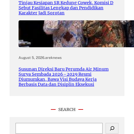
Tinjau Kesiapan SR Kedung Cowek, Komisi D
Sebut Fasilitas Lengkap dan Pendidikan
Karakter Jadi Sorotan
August 5, 2026
.
areknews
Susunan Direksi Baru Perumda Air Minum
Surya Sembada 2026–2029 Resmi
Diumumkan, Bawa Visi Budaya Kerja
Berbasis Data dan Disiplin Eksekusi
SEARCH
S
e