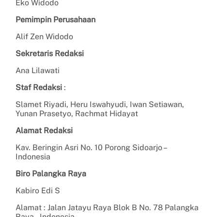
Eko Widodo
Pemimpin Perusahaan
Alif Zen Widodo
Sekretaris Redaksi
Ana Lilawati
Staf Redaksi
:
Slamet Riyadi, Heru Iswahyudi, Iwan Setiawan,
Yunan Prasetyo, Rachmat Hidayat
Alamat Redaksi
Kav. Beringin Asri No. 10 Porong Sidoarjo –
Indonesia
Biro Palangka Raya
Kabiro Edi S
Alamat : Jalan Jatayu Raya Blok B No. 78 Palangka
Raya – Indonesia