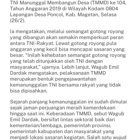
TNI Manunggal Membangun Desa (TMMD) ke 104,
Tahun Anggaran 2019 di Wilayah Kodam 0804
Lapangan Desa Poncol, Kab. Magetan, Selasa
(26/2).
Ia mengatakan, melalui semangat gotong royong
yang dibangun akan semakin memperkuat peran
antara TNI-Rakyat. Lewat gotong royong pula
anggaran yang kecil bisa mencapai sasaran yang
besar. “Inilah kehebatan semangat gotong royong
yang telah ditunjukkan oleh TNI dengan
masyarakat,” ujarnya. Lebih lanjut, Wagub Emil
Dardak mengatakan, pelaksanaan TMMD
merupakan bentuk pengejawantahan
kemanunggalan TNI bersama rakyat yang tidak
bisa dipisahkan.
Sejarah panjang kemanunggalan ini sudah dimulai
sejak jaman perjuangan meraih kemerdekaan
hingga saat ini. Keberadaan TMMD, sebut Wagub
Emil Dardak, bersifat lintas sektoral baik dari
kementerian/lembaga, pemerintah provinsi,
pemerintah kabupaten dan masyarakat yang
menjadi lokasi sasaran kegiatan. Salah satu wujud