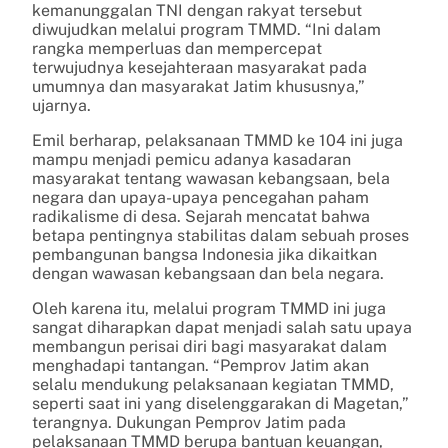
kemanunggalan TNI dengan rakyat tersebut
diwujudkan melalui program TMMD. “Ini dalam
rangka memperluas dan mempercepat
terwujudnya kesejahteraan masyarakat pada
umumnya dan masyarakat Jatim khususnya,”
ujarnya.
Emil berharap, pelaksanaan TMMD ke 104 ini juga
mampu menjadi pemicu adanya kasadaran
masyarakat tentang wawasan kebangsaan, bela
negara dan upaya-upaya pencegahan paham
radikalisme di desa. Sejarah mencatat bahwa
betapa pentingnya stabilitas dalam sebuah proses
pembangunan bangsa Indonesia jika dikaitkan
dengan wawasan kebangsaan dan bela negara.
Oleh karena itu, melalui program TMMD ini juga
sangat diharapkan dapat menjadi salah satu upaya
membangun perisai diri bagi masyarakat dalam
menghadapi tantangan. “Pemprov Jatim akan
selalu mendukung pelaksanaan kegiatan TMMD,
seperti saat ini yang diselenggarakan di Magetan,”
terangnya. Dukungan Pemprov Jatim pada
pelaksanaan TMMD berupa bantuan keuangan,