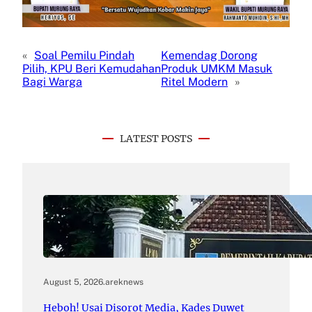
«
Soal Pemilu Pindah
Kemendag Dorong
Pilih, KPU Beri Kemudahan
Produk UMKM Masuk
Bagi Warga
Ritel Modern
»
LATEST POSTS
August 5, 2026
.
areknews
Heboh! Usai Disorot Media, Kades Duwet