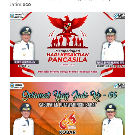
Jatim.
xco