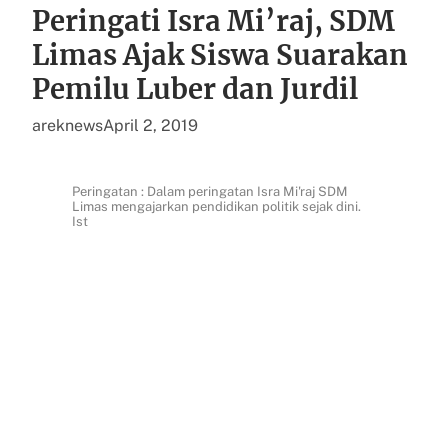
Peringati Isra Mi’raj, SDM
Limas Ajak Siswa Suarakan
Pemilu Luber dan Jurdil
areknews
April 2, 2019
Peringatan : Dalam peringatan Isra Mi'raj SDM
Limas mengajarkan pendidikan politik sejak dini.
Ist