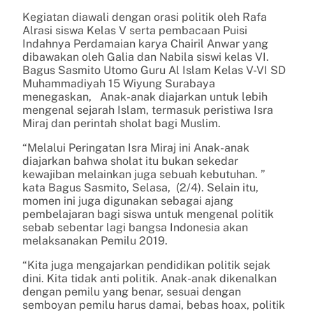
Kegiatan diawali dengan orasi politik oleh Rafa
Alrasi siswa Kelas V serta pembacaan Puisi
Indahnya Perdamaian karya Chairil Anwar yang
dibawakan oleh Galia dan Nabila siswi kelas VI.
Bagus Sasmito Utomo Guru Al Islam Kelas V-VI SD
Muhammadiyah 15 Wiyung Surabaya
menegaskan, Anak-anak diajarkan untuk lebih
mengenal sejarah Islam, termasuk peristiwa Isra
Miraj dan perintah sholat bagi Muslim.
“Melalui Peringatan Isra Miraj ini Anak-anak
diajarkan bahwa sholat itu bukan sekedar
kewajiban melainkan juga sebuah kebutuhan. ”
kata Bagus Sasmito, Selasa, (2/4). Selain itu,
momen ini juga digunakan sebagai ajang
pembelajaran bagi siswa untuk mengenal politik
sebab sebentar lagi bangsa Indonesia akan
melaksanakan Pemilu 2019.
“Kita juga mengajarkan pendidikan politik sejak
dini. Kita tidak anti politik. Anak-anak dikenalkan
dengan pemilu yang benar, sesuai dengan
semboyan pemilu harus damai, bebas hoax, politik