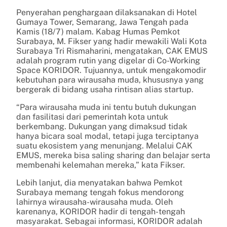
Penyerahan penghargaan dilaksanakan di Hotel
Gumaya Tower, Semarang, Jawa Tengah pada
Kamis (18/7) malam. Kabag Humas Pemkot
Surabaya, M. Fikser yang hadir mewakili Wali Kota
Surabaya Tri Rismaharini, mengatakan, CAK EMUS
adalah program rutin yang digelar di Co-Working
Space KORIDOR. Tujuannya, untuk mengakomodir
kebutuhan para wirausaha muda, khususnya yang
bergerak di bidang usaha rintisan alias startup.
“Para wirausaha muda ini tentu butuh dukungan
dan fasilitasi dari pemerintah kota untuk
berkembang. Dukungan yang dimaksud tidak
hanya bicara soal modal, tetapi juga terciptanya
suatu ekosistem yang menunjang. Melalui CAK
EMUS, mereka bisa saling sharing dan belajar serta
membenahi kelemahan mereka,” kata Fikser.
Lebih lanjut, dia menyatakan bahwa Pemkot
Surabaya memang tengah fokus mendorong
lahirnya wirausaha-wirausaha muda. Oleh
karenanya, KORIDOR hadir di tengah-tengah
masyarakat. Sebagai informasi, KORIDOR adalah