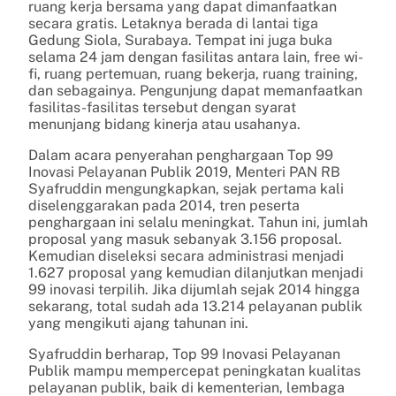
ruang kerja bersama yang dapat dimanfaatkan
secara gratis. Letaknya berada di lantai tiga
Gedung Siola, Surabaya. Tempat ini juga buka
selama 24 jam dengan fasilitas antara lain, free wi-
fi, ruang pertemuan, ruang bekerja, ruang training,
dan sebagainya. Pengunjung dapat memanfaatkan
fasilitas-fasilitas tersebut dengan syarat
menunjang bidang kinerja atau usahanya.
Dalam acara penyerahan penghargaan Top 99
Inovasi Pelayanan Publik 2019, Menteri PAN RB
Syafruddin mengungkapkan, sejak pertama kali
diselenggarakan pada 2014, tren peserta
penghargaan ini selalu meningkat. Tahun ini, jumlah
proposal yang masuk sebanyak 3.156 proposal.
Kemudian diseleksi secara administrasi menjadi
1.627 proposal yang kemudian dilanjutkan menjadi
99 inovasi terpilih. Jika dijumlah sejak 2014 hingga
sekarang, total sudah ada 13.214 pelayanan publik
yang mengikuti ajang tahunan ini.
Syafruddin berharap, Top 99 Inovasi Pelayanan
Publik mampu mempercepat peningkatan kualitas
pelayanan publik, baik di kementerian, lembaga