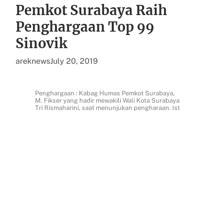
Pemkot Surabaya Raih
Penghargaan Top 99
Sinovik
areknews
July 20, 2019
Penghargaan : Kabag Humas Pemkot Surabaya,
M. Fikser yang hadir mewakili Wali Kota Surabaya
Tri Rismaharini, saat menunjukan pengharaan. Ist