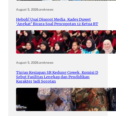
August 5, 2026
.
areknews
Heboh! Usai Disorot Media, Kades Duwet
‘Angkat’ Bicara Soal Pencopotan 12 Ketua RT
August 5, 2026
.
areknews
Tinjau Kesiapan SR Kedung Cowek, Komisi D
Sebut Fasilitas Lengkap dan Pendidikan
Karakter Jadi Sorotan