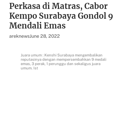
Perkasa di Matras, Cabor
Kempo Surabaya Gondol 9
Mendali Emas
areknews
June 28, 2022
Juara umum : Kenshi Surabaya mengembalikan
reputasinya dengan mempersembahkan 9 medali
emas, 3 perak, 1 perunggu dan sekaligus juara
umum. Ist