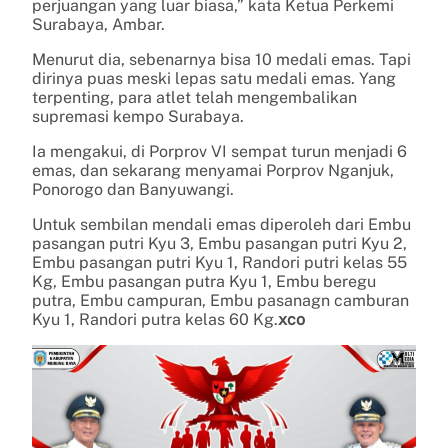
perjuangan yang luar biasa,” kata Ketua Perkemi
Surabaya, Ambar.
Menurut dia, sebenarnya bisa 10 medali emas. Tapi
dirinya puas meski lepas satu medali emas. Yang
terpenting, para atlet telah mengembalikan
supremasi kempo Surabaya.
Ia mengakui, di Porprov VI sempat turun menjadi 6
emas, dan sekarang menyamai Porprov Nganjuk,
Ponorogo dan Banyuwangi.
Untuk sembilan mendali emas diperoleh dari Embu
pasangan putri Kyu 3, Embu pasangan putri Kyu 2,
Embu pasangan putri Kyu 1, Randori putri kelas 55
Kg, Embu pasangan putra Kyu 1, Embu beregu
putra, Embu campuran, Embu pasanagn camburan
Kyu 1, Randori putra kelas 60 Kg.
xco