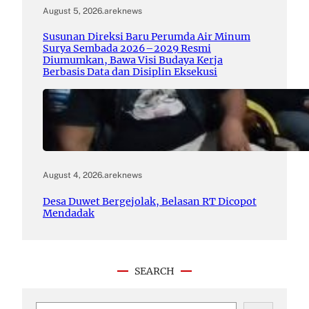
August 5, 2026
.
areknews
Susunan Direksi Baru Perumda Air Minum
Surya Sembada 2026–2029 Resmi
Diumumkan, Bawa Visi Budaya Kerja
Berbasis Data dan Disiplin Eksekusi
August 4, 2026
.
areknews
Desa Duwet Bergejolak, Belasan RT Dicopot
Mendadak
SEARCH
S