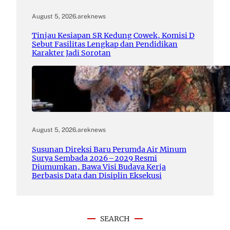
August 5, 2026
.
areknews
Tinjau Kesiapan SR Kedung Cowek, Komisi D
Sebut Fasilitas Lengkap dan Pendidikan
Karakter Jadi Sorotan
August 5, 2026
.
areknews
Susunan Direksi Baru Perumda Air Minum
Surya Sembada 2026–2029 Resmi
Diumumkan, Bawa Visi Budaya Kerja
Berbasis Data dan Disiplin Eksekusi
SEARCH