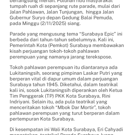
berlangsung meriah. Puluhan ribu masyarakat
tumpah ruah di sepanjang rute parade, mulai dari
Jalan Pahlawan, Jalan Tunjungan, hingga Jalan
Gubernur Suryo depan Gedung Balai Pemuda,
pada Minggu (2/11/2025) siang.
Parade yang mengusung tema “Surabaya Epic” ini
berbeda dari tahun-tahun sebelumnya. Kali ini,
Pemerintah Kota (Pemkot) Surabaya membawakan
kisah perjuangan tokoh-tokoh pahlawan
perempuan yang namanya jarang terekspose.
Tokoh pahlawan perempuan itu diantaranya ada
Lukitaningsih, seorang pimpinan Laskar Putri yang
berperan vital di dapur umum dalam perjuangan
Surabaya tahun 1945. Diketahui, dalam teatrikal
kali ini, sosok Lukitaningsih diperankan oleh Ketua
Tim Penggerak (TP) PKK Kota Surabaya, Rini
Indriyani. Selain itu, ada pula teatrikal yang
menceritakan tokoh “Mbok Dar Mortir”, tokoh
pahlawan perempuan yang turut berperan dalam
pertempuran Kota Surabaya.
Di kesempatan ini Wali Kota Surabaya, Eri Cahyadi