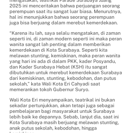
mengatakan, teatrikal Parade Surabaya Juang
2025 ini menceritakan bahwa perjuangan seorang
perempuan saat itu sangat luar biasa. Menurutnya,
hal ini menunjukkan bahwa seorang perempuan
juga bisa berjuang dalam merebut kemerdekaan.
“Karena itu lah, saya selalu mengatakan, di zaman
seperti ini, di zaman modern seperti ini maka peran
wanita sangat lah penting dalam memberikan
kemerdekaan di Kota Surabaya. Seperti kita
melawan stunting, kemiskinan, maka peran wanita
yang hari ini ada di dalam PKK, kader Posyandu,
dan Kader Surabaya Hebat (KSH) itu sangat
dibutuhkan untuk merebut kemerdekaan Surabaya
dari kemiskinan, stunting, kebodohan, dan putus
sekolah,” kata Wali Kota Eri Cahyadi saat
memerankan tokoh Gubernur Suryo.
Wali Kota Eri menyampaikan, teatrikal ini bukan
sekadar pertunjukkan, akan tetapi juga sebagai
pembelajaran bagi masyarakat untuk Surabaya
lebih baik ke depannya. Sebab, lanjut dia, saat ini
Kota Surabaya masih berjuang melawan stunting,
anak putus sekolah, kebodohan, hingga