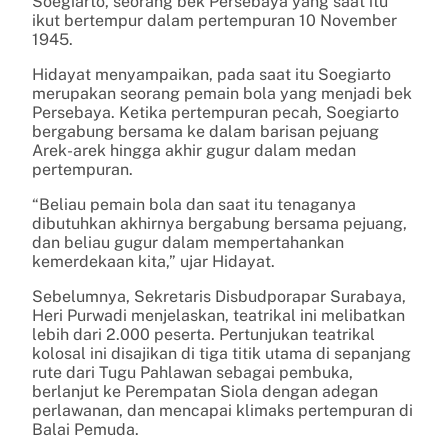
Soegiarto, seorang bek Persebaya yang saat itu
ikut bertempur dalam pertempuran 10 November
1945.
Hidayat menyampaikan, pada saat itu Soegiarto
merupakan seorang pemain bola yang menjadi bek
Persebaya. Ketika pertempuran pecah, Soegiarto
bergabung bersama ke dalam barisan pejuang
Arek-arek hingga akhir gugur dalam medan
pertempuran.
“Beliau pemain bola dan saat itu tenaganya
dibutuhkan akhirnya bergabung bersama pejuang,
dan beliau gugur dalam mempertahankan
kemerdekaan kita,” ujar Hidayat.
Sebelumnya, Sekretaris Disbudporapar Surabaya,
Heri Purwadi menjelaskan, teatrikal ini melibatkan
lebih dari 2.000 peserta. Pertunjukan teatrikal
kolosal ini disajikan di tiga titik utama di sepanjang
rute dari Tugu Pahlawan sebagai pembuka,
berlanjut ke Perempatan Siola dengan adegan
perlawanan, dan mencapai klimaks pertempuran di
Balai Pemuda.