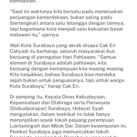
kemiskinan.
“Saat ini waktunya kita bersatu padu meneruskan
perjuangan kemerdekaan, bukan saling padu
(bertengkar) antara satu tetangga dengan lainnya,
tapi bagaimana kota menjadi satu kekuatan besar
melawan itu,” ujarnya.
Wali Kota Surabaya yang akrab disapa Cak Eri
Cahyadi itu berharap, seluruh masyarakat ikut
berjuang di peringatan Hari Pahlawan. “Semua
elemen di Surabaya adalah pahlawan, kita
berjuang dengan kemampuan kita masing-masing.
Kita tunjukkan, bahwa Surabaya bisa merdeka
sejati bukan untuk penguasanya, tapi untuk warga
Kota Surabaya,” harap Cak Eri.
Di samping itu, Kepala Dinas Kebudayaan,
Kepemudaan dan Olahraga serta Pariwisata
(Disbudporapar) Surabaya, Hidayat Syah
mengatakan, dalam teatrikal ini tidak hanya
menonjolkan sosok tokoh pejuang perempuan
Lukitaningsih dan Mbok Dar. Dalam kesempatan ini,
Pemkot Surabaya juga memunculkan tokoh