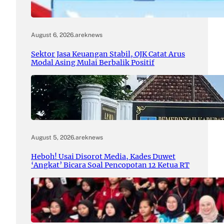
August 6, 2026
.
areknews
Sektor Jasa Keuangan Stabil, OJK Catat Arus
Modal Asing Mulai Berbalik Positif
August 5, 2026
.
areknews
Heboh! Usai Disorot Media, Kades Duwet
‘Angkat’ Bicara Soal Pencopotan 12 Ketua RT