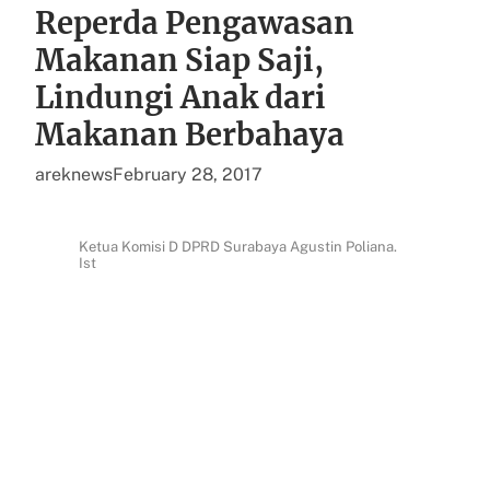
Reperda Pengawasan
Makanan Siap Saji,
Lindungi Anak dari
Makanan Berbahaya
areknews
February 28, 2017
Ketua Komisi D DPRD Surabaya Agustin Poliana.
Ist