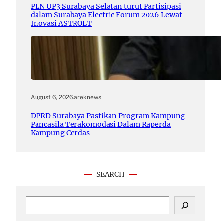
PLN UP3 Surabaya Selatan turut Partisipasi
dalam Surabaya Electric Forum 2026 Lewat
Inovasi ASTROLT
August 6, 2026
.
areknews
DPRD Surabaya Pastikan Program Kampung
Pancasila Terakomodasi Dalam Raperda
Kampung Cerdas
SEARCH
S
e
a