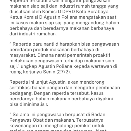
Raperda tersebut akan mengatur pengawasan
makanan siap saji dan industri rumah tangga yang
diusulkan oleh Komisi D DPRD Kota Surabaya.
Ketua Komisi D Agustin Poliana mengatakan saat
ini kasus makan siap saji yang mengandung bahan
berbahaya dan beredarnya makanan berbahaya
dari industri rumahan.
” Raperda baru nanti diharapkan bisa pengawasan
peredaran produk makanan berbahaya di
masyarakat. Dimana nanti pemerintah proaktif
melakukan pengawasan terhadap makanan siap
saji,” ungkap Agustin Poliana kepada wartawan di
ruang kerjanya Senin (27/2).
Raperda ini lanjut Agustin, akan mendorong
sertifikasi bahan pangan dan mengatur pembinaan
pedagang. Dengan raperda tersebut, kasus
beredarnya bahan makanan berbahaya diyakini
bisa diminimalisir.
” Selama ini pengawasan berpusat di Badan
Pengawas Obat dan makanan. Terpusatnya
kewenangan itu menghalangi pemkot untuk