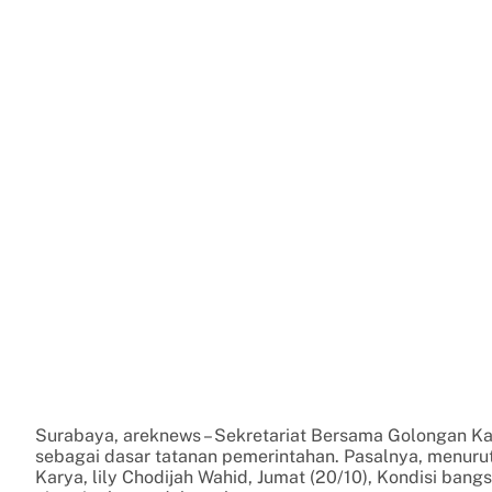
Surabaya, areknews – Sekretariat Bersama Golongan 
sebagai dasar tatanan pemerintahan. Pasalnya, menurut
Karya, lily Chodijah Wahid, Jumat (20/10), Kondisi ban