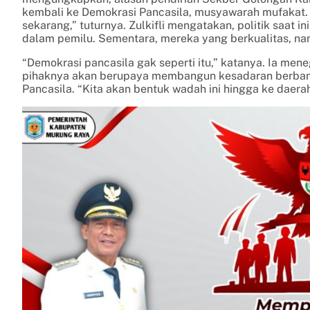
kembali ke Demokrasi Pancasila, musyawarah mufakat. 
sekarang,” tuturnya. Zulkifli mengatakan, politik saat in
dalam pemilu. Sementara, mereka yang berkualitas, na
“Demokrasi pancasila gak seperti itu,” katanya. Ia me
pihaknya akan berupaya membangun kesadaran berbang
Pancasila. “Kita akan bentuk wadah ini hingga ke daer