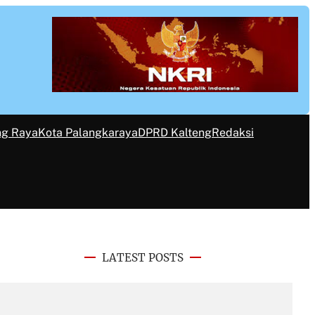
ng Raya
Kota Palangkaraya
DPRD Kalteng
Redaksi
LATEST POSTS