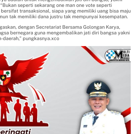
“Bukan seperti sekarang one man one vote seperti
i bersifat transaksional, siapa yang memiliki uang bisa maju
mun tak memiliki dana justru tak mempunyai kesempatan.
negaskan, dengan Secretariat Bersama Golongan Karya,
sa bernegara guna mengembalikan jati diri bangsa yakni
ah-daerah,” pungkasnya.xco