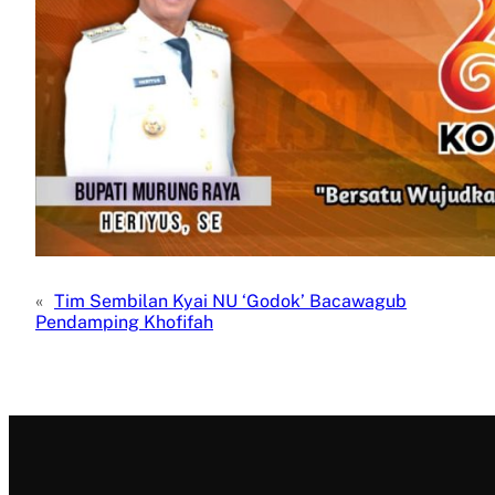
«
Tim Sembilan Kyai NU ‘Godok’ Bacawagub
Pendamping Khofifah