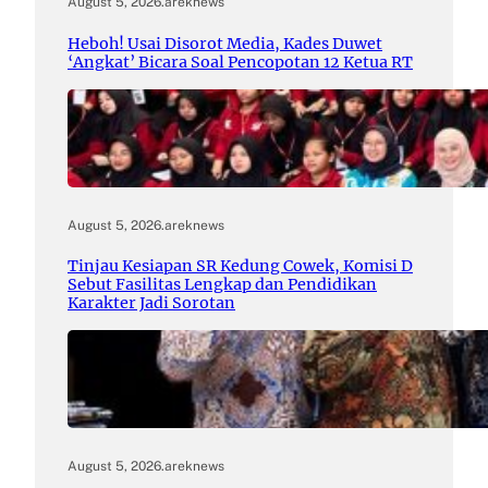
August 5, 2026
.
areknews
Heboh! Usai Disorot Media, Kades Duwet
‘Angkat’ Bicara Soal Pencopotan 12 Ketua RT
August 5, 2026
.
areknews
Tinjau Kesiapan SR Kedung Cowek, Komisi D
Sebut Fasilitas Lengkap dan Pendidikan
Karakter Jadi Sorotan
August 5, 2026
.
areknews