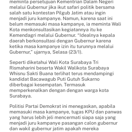
meminta persetujuan Kementrian Dalam Negeri
melalui Gubernur jika ikut safari politik bersama
salah satu kontestan Pilgub Jatim atau ingin
menjadi juru kampanye. Namun, karena saat ini
belum memasuki masa kampanye, ia meminta Wali
Kota menkonsultasikan kegiatannya itu ke
Kemendagri melalui Gubernur. “Idealnya kepala
daerah berkonsultasi dengan Gubernur karena
ketika masa kampanye izin itu turunnya melalui
Gubernur,” ujarnya, Selasa (23/1).
Seperti diketahui Wali Kota Surabaya Tri
Rismaharini beserta Wakil Walikota Surabaya
Whisnu Sakti Buana terlihat terus mendampingi
kandidat Bacawagub Puti Gutuh Sukarno
diberbagai kesempatan. Termasuk
memperkenalkan dengan dengan warga kota
Surabaya.
Politisi Partai Demokrat ini menegaskan, apabila
memasuki masa kampanye, tugas KPU dan panwas
yang harus lebih jeli mencermati siapa saja yang
menjadi juru kampanye pasangan calon gubernur
dan wakil gubernur jatim apakah mereka