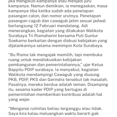
jika mengikuti kampanye atau menjadi juru
kampanye. Namun demikian, ia menegaskan, masa
kampanye tiba ketika sudah ada penetapan
pasangan calon, dan nomor urutnya. Penetapan
pasangan cagub dan cawagub jatim sesuai jadwal
berlangsung 12 Februari mendatang. Adi
menerangkan, kegiatan yang dilakukan Walikota
Surabaya Tri Rismaharini bersama Puti Guntur
Soekarno berkaitan dengan diskusi kebijakan yang
dijalankannya selama memimpin Kota Surabaya.
“Bu Risma tak mengajak memilih, tapi membuka
ruang untuk mendiskusikan kebijakan
pembangunan dan pemerintahannya,” ujar Ketua
Bappilu PDIP surabaya. Ia menyebut, kegiatan
Walikota mendampingi Cawagub yang diusung
PKB, PDIP, PKS dan Gerindra tersebut tak masalah.
Pasalnya, mereka berdua adalah teman. Disamping
itu, sesama kader PDIP yang bertugas di
pemerintahan memberikan kontribusi adalah hal
yang wajar.
“Mengenai rutinitas beliau terganggu atau tidak.
Saya kira kalau meluangkan waktu berarti gak