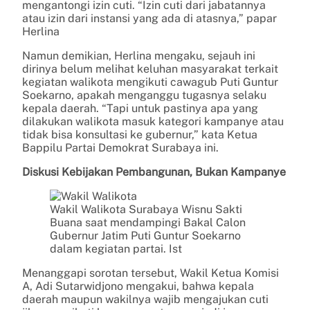
mengantongi izin cuti. “Izin cuti dari jabatannya
atau izin dari instansi yang ada di atasnya,” papar
Herlina
Namun demikian, Herlina mengaku, sejauh ini
dirinya belum melihat keluhan masyarakat terkait
kegiatan walikota mengikuti cawagub Puti Guntur
Soekarno, apakah menganggu tugasnya selaku
kepala daerah. “Tapi untuk pastinya apa yang
dilakukan walikota masuk kategori kampanye atau
tidak bisa konsultasi ke gubernur,” kata Ketua
Bappilu Partai Demokrat Surabaya ini.
Diskusi Kebijakan Pembangunan, Bukan Kampanye
Wakil Walikota Surabaya Wisnu Sakti
Buana saat mendampingi Bakal Calon
Gubernur Jatim Puti Guntur Soekarno
dalam kegiatan partai. Ist
Menanggapi sorotan tersebut, Wakil Ketua Komisi
A, Adi Sutarwidjono mengakui, bahwa kepala
daerah maupun wakilnya wajib mengajukan cuti