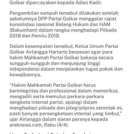
Golkar dipercayakan kepada Adies Kadir.
Pengambilan sumpah tersebut dilakukan setelah
sebelumnya DPP Partai Golkar menggelar rapat
konsolidasi nasional Bidang Hukum dan HAM
(Bakumham) dalam rangka menghadapi Pilkada
2018 dan Pemilu 2019.
Dalam kesempatan tersebut, Ketua Umum Partai
Golkar Airlangga Hartarto berpesan agar para
hakim Mahkamah Partai Golkar bekerja secara
sungguh-sungguh dan menjunjung tinggi
independensi dalam menjalankan tugas pokok dan
kewajibannya.
“Hakim Mahkamah Partai Golkar harus
berintegritas dan professional dalam memeriksa,
mengadili serta memutus perkara-perkara
sengketa internal partai, apalagi dalam
menghadapi pilkada dan pileg/pilpres serentak ini,
pasti banyak persengketaan internal yang timbul,”
ujar Airlangga dalam siaran persnya kepada
areknews.com, Rabu (4/4).