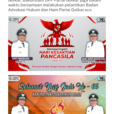
Golkar, Bakumham DPP Partai Golkar juga dalam
waktu bersamaan melakukan pelantikan Badan
Advokasi Hukum dan Ham Partai Golkar.xco