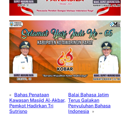
«
Bahas Penataan
Balai Bahasa Jatim
Kawasan Masjid Al-Akbar,
Terus Galakan
Pemkot Hadirkan Tri
Penyuluhan Bahasa
Sutrisno
Indonesia
»