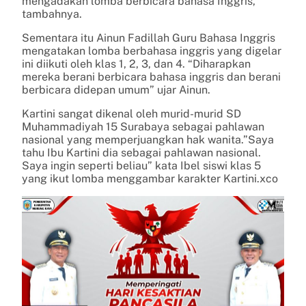
mengadakan lomba berbicara bahasa Inggris,”
tambahnya.
Sementara itu Ainun Fadillah Guru Bahasa Inggris
mengatakan lomba berbahasa inggris yang digelar
ini diikuti oleh klas 1, 2, 3, dan 4. “Diharapkan
mereka berani berbicara bahasa inggris dan berani
berbicara didepan umum” ujar Ainun.
Kartini sangat dikenal oleh murid-murid SD
Muhammadiyah 15 Surabaya sebagai pahlawan
nasional yang memperjuangkan hak wanita.”Saya
tahu Ibu Kartini dia sebagai pahlawan nasional.
Saya ingin seperti beliau” kata Ibel siswi klas 5
yang ikut lomba menggambar karakter Kartini.xco