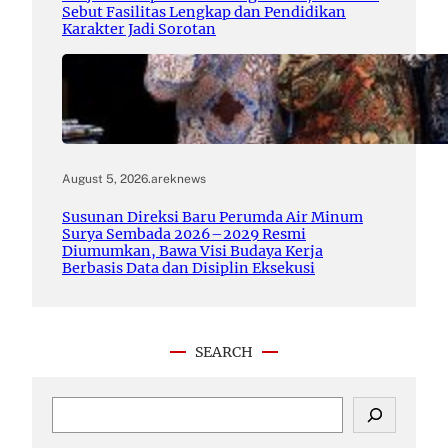
Sebut Fasilitas Lengkap dan Pendidikan
Karakter Jadi Sorotan
August 5, 2026
.
areknews
Susunan Direksi Baru Perumda Air Minum
Surya Sembada 2026–2029 Resmi
Diumumkan, Bawa Visi Budaya Kerja
Berbasis Data dan Disiplin Eksekusi
SEARCH
S
e
a