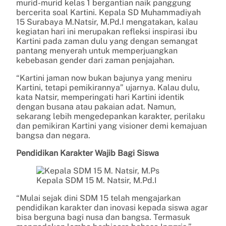
murid-murid kelas 1 bergantian naik panggung
bercerita soal Kartini. Kepala SD Muhammadiyah
15 Surabaya M.Natsir, M.Pd.I mengatakan, kalau
kegiatan hari ini merupakan refleksi inspirasi ibu
Kartini pada zaman dulu yang dengan semangat
pantang menyerah untuk memperjuangkan
kebebasan gender dari zaman penjajahan.
“Kartini jaman now bukan bajunya yang meniru
Kartini, tetapi pemikirannya” ujarnya. Kalau dulu,
kata Natsir, memperingati hari Kartini identik
dengan busana atau pakaian adat. Namun,
sekarang lebih mengedepankan karakter, perilaku
dan pemikiran Kartini yang visioner demi kemajuan
bangsa dan negara.
Pendidikan Karakter Wajib Bagi Siswa
Kepala SDM 15 M. Natsir, M.Pd.I
“Mulai sejak dini SDM 15 telah mengajarkan
pendidikan karakter dan inovasi kepada siswa agar
bisa berguna bagi nusa dan bangsa. Termasuk