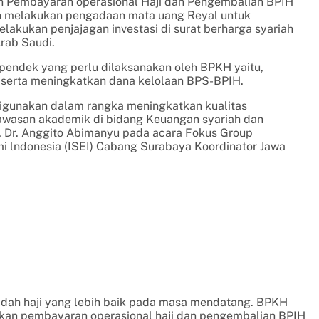
 Pembayaran operasional Haji dan Pengembalian BPIH
an melakukan pengadaan mata uang Reyal untuk
elakukan penjajagan investasi di surat berharga syariah
Arab Saudi.
a pendek yang perlu dilaksanakan oleh BPKH yaitu,
d serta meningkatkan dana kelolaan BPS-BPIH.
t digunakan dalam rangka meningkatkan kualitas
wasan akademik di bidang Keuangan syariah dan
ji, Dr. Anggito Abimanyu pada acara Fokus Group
mi lndonesia (ISEI) Cabang Surabaya Koordinator Jawa
adah haji yang lebih baik pada masa mendatang. BPKH
kan pembayaran operasional haji dan pengembalian BPIH