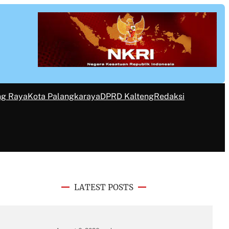
ng Raya
Kota Palangkaraya
DPRD Kalteng
Redaksi
LATEST POSTS