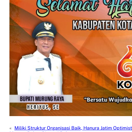
«
Miliki Struktur Organisasi Baik, Hanura Jatim Optimist