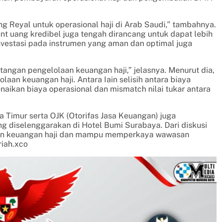
Reyal untuk operasional haji di Arab Saudi,” tambahnya.
nt uang kredibel juga tengah dirancang untuk dapat lebih
vestasi pada instrumen yang aman dan optimal juga
tangan pengelolaan keuangan haji,” jelasnya. Menurut dia,
aan keuangan haji. Antara Iain selisih antara biaya
naikan biaya operasional dan mismatch nilai tukar antara
a Timur serta OJK (Otorifas Jasa Keuangan) juga
ng diselenggarakan di Hotel Bumi Surabaya. Dari diskusi
laan keuangan haji dan mampu memperkaya wawasan
riah.xco