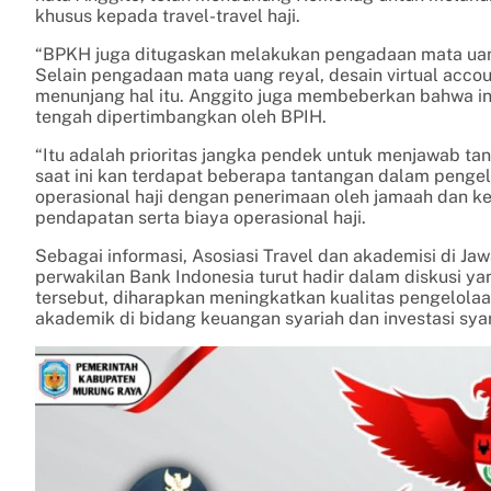
khusus kepada travel-travel haji.
“BPKH juga ditugaskan melakukan pengadaan mata uang 
Selain pengadaan mata uang reyal, desain virtual accou
menunjang hal itu. Anggito juga membeberkan bahwa in
tengah dipertimbangkan oleh BPIH.
“Itu adalah prioritas jangka pendek untuk menjawab tan
saat ini kan terdapat beberapa tantangan dalam pengelol
operasional haji dengan penerimaan oleh jamaah dan ke
pendapatan serta biaya operasional haji.
Sebagai informasi, Asosiasi Travel dan akademisi di Jaw
perwakilan Bank Indonesia turut hadir dalam diskusi ya
tersebut, diharapkan meningkatkan kualitas pengelo
akademik di bidang keuangan syariah dan investasi sya