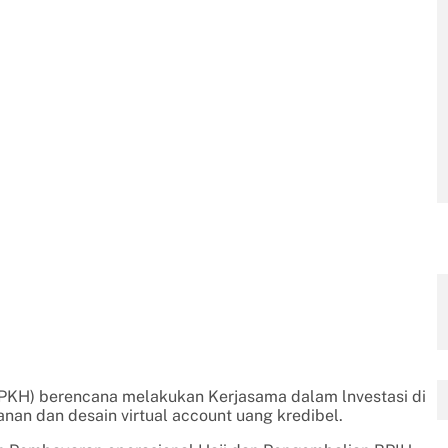
BPKH) berencana melakukan Kerjasama dalam lnvestasi di
anan dan desain virtual account uang kredibel.