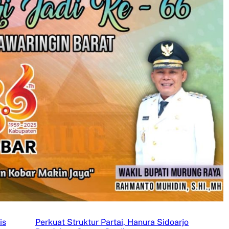
is
Perkuat Struktur Partai, Hanura Sidoarjo