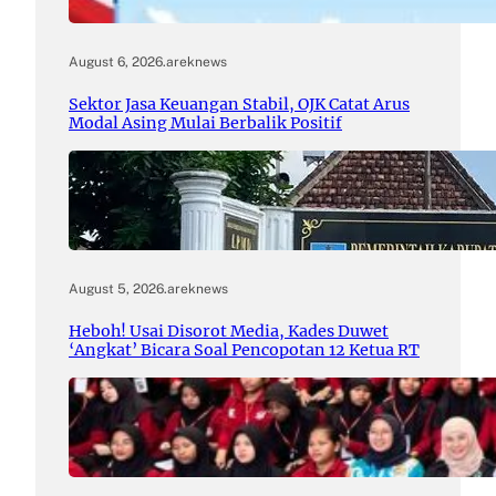
August 6, 2026
.
areknews
Sektor Jasa Keuangan Stabil, OJK Catat Arus
Modal Asing Mulai Berbalik Positif
August 5, 2026
.
areknews
Heboh! Usai Disorot Media, Kades Duwet
‘Angkat’ Bicara Soal Pencopotan 12 Ketua RT