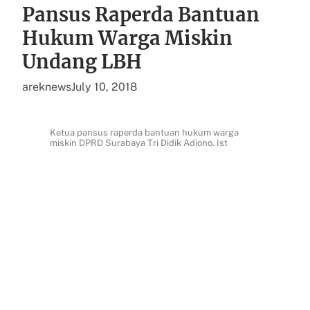
Pansus Raperda Bantuan
Hukum Warga Miskin
Undang LBH
areknews
July 10, 2018
Ketua pansus raperda bantuan hukum warga
miskin DPRD Surabaya Tri Didik Adiono. Ist