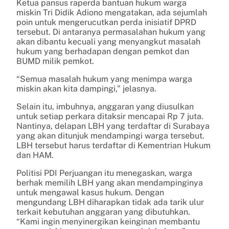
Ketua pansus raperda bantuan hukum warga
miskin Tri Didik Adiono mengatakan, ada sejumlah
poin untuk mengerucutkan perda inisiatif DPRD
tersebut. Di antaranya permasalahan hukum yang
akan dibantu kecuali yang menyangkut masalah
hukum yang berhadapan dengan pemkot dan
BUMD milik pemkot.
“Semua masalah hukum yang menimpa warga
miskin akan kita dampingi,” jelasnya.
Selain itu, imbuhnya, anggaran yang diusulkan
untuk setiap perkara ditaksir mencapai Rp 7 juta.
Nantinya, delapan LBH yang terdaftar di Surabaya
yang akan ditunjuk mendampingi warga tersebut.
LBH tersebut harus terdaftar di Kementrian Hukum
dan HAM.
Politisi PDI Perjuangan itu menegaskan, warga
berhak memilih LBH yang akan mendampinginya
untuk mengawal kasus hukum. Dengan
mengundang LBH diharapkan tidak ada tarik ulur
terkait kebutuhan anggaran yang dibutuhkan.
“Kami ingin menyinergikan keinginan membantu