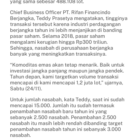
yang sama sebesar 488.108 lot.
Chief Business Officer PT. Rifan Financindo
Berjangka, Teddy Prasetya mengatakan, tingginya
transaksi tersebut karena industri perdagangan
berjangka tahun ini lebih menjanjikan di banding
pasar saham. Selama 2018, pasar saham
mengalami kerugian hingga Rp300 triliun.
Sehingga, nasabah di perusahaan berjangka
banyak yang meningkatkan transaksinya.
“Komoditas emas akan tetap menarik. Baik untuk
investasi jangka panjang maupun jangka pendek.
Tahun depan, kami targetkan volume transaksi
mencapai di kami mencapai 1,2 juta lot,” ujarnya,
Sabtu (24/11).
Untuk jumlah nasabah, kata Teddy, saat ini sudah
mencapai 15.000. Jumlah itu sudah termasuk
penambahan nasabah baru tahun ini yang
sebanyak 2.500 nasabah. Penambahan 2.500
nasabah itu masih lebih rendah dibanding target
penambahan nasabah tahun ini sebanyak 3.000
nasabah.