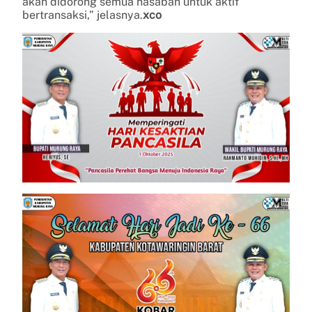
akan didorong semua nasabah untuk aktif
bertransaksi,” jelasnya.
xco