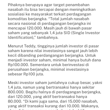
Pihaknya berupaya agar target penambahan
nasabah itu bisa tercapai dengan meningkatkan
sosialiasi ke masyarakat terkait perdagangan
komoditas berjangka. “Total jumlah nasabah
secara nasional di perdagangan berjangka ini
mencapai 120.000. Masih jauh di bawah pasar
saham yang sebanyak 1,4 juta SID (Single Investor
Identification),” tambahnya.
Menurut Teddy, tingginya jumlah investor di pasar
saham karena nilai investasinya sangat jauh lebih
kecil dibanding perdangangan berjangka. Untuk
menjadi investor saham, minimal hanya butuh dana
Rp100.000. Sementara untuk berinvestasi di
perusahaan berjangka, minimal investasinya
sebesar Rp100 juta.
Meski investor saham jumlahnya cukup besar, yakni
1,4 juta, namun yang bertransaksi hanya sekitar
800.000. Begitu halnya di perdagangan berjangka,
dari 120.000, yang aktif bertransaksi hanya
80.000. “Di kami juga sama, dari 15.000 nasabah,
yang aktif transaksi kurang dari 10.000. Makanya,