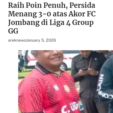
Raih Poin Penuh, Persida
Menang 3-0 atas Akor FC
Jombang di Liga 4 Group
GG
areknews
January 5, 2026