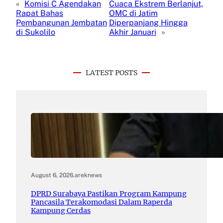
«
Komisi C Agendakan
Cuaca Ekstrem Berlanjut,
Rapat Bahas
OMC di Jatim
Pembangunan Jembatan
Diperpanjang Hingga
di Sukolilo
Akhir Januari
»
LATEST POSTS
August 6, 2026
.
areknews
DPRD Surabaya Pastikan Program Kampung
Pancasila Terakomodasi Dalam Raperda
Kampung Cerdas