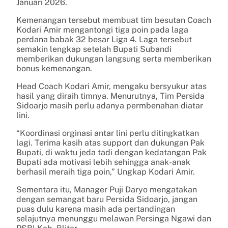
Januari 2026.
Kemenangan tersebut membuat tim besutan Coach
Kodari Amir mengantongi tiga poin pada laga
perdana babak 32 besar Liga 4. Laga tersebut
semakin lengkap setelah Bupati Subandi
memberikan dukungan langsung serta memberikan
bonus kemenangan.
Head Coach Kodari Amir, mengaku bersyukur atas
hasil yang diraih timnya. Menurutnya, Tim Persida
Sidoarjo masih perlu adanya permbenahan diatar
lini.
“Koordinasi orginasi antar lini perlu ditingkatkan
lagi. Terima kasih atas support dan dukungan Pak
Bupati, di waktu jeda tadi dengan kedatangan Pak
Bupati ada motivasi lebih sehingga anak-anak
berhasil meraih tiga poin,” Ungkap Kodari Amir.
Sementara itu, Manager Puji Daryo mengatakan
dengan semangat baru Persida Sidoarjo, jangan
puas dulu karena masih ada pertandingan
selajutnya menunggu melawan Persinga Ngawi dan