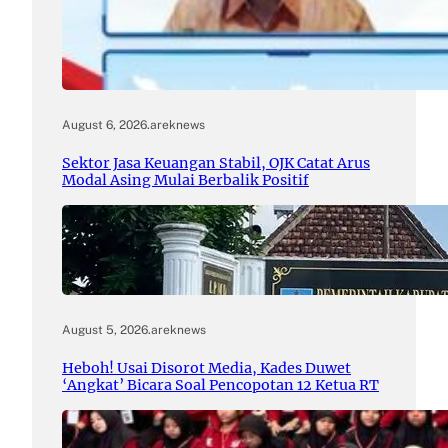
August 6, 2026
.
areknews
Sektor Jasa Keuangan Stabil, OJK Catat Arus
Modal Asing Mulai Berbalik Positif
August 5, 2026
.
areknews
Heboh! Usai Disorot Media, Kades Duwet
‘Angkat’ Bicara Soal Pencopotan 12 Ketua RT