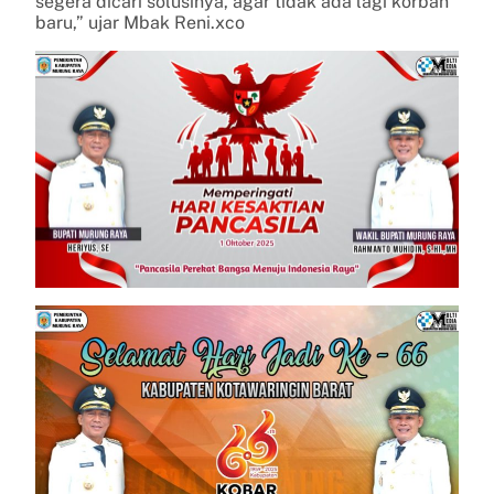
segera dicari solusinya, agar tidak ada lagi korban
baru,” ujar Mbak Reni.xco