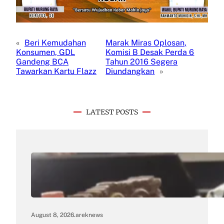
«
Beri Kemudahan
Marak Miras Oplosan,
Konsumen, GDL
Komisi B Desak Perda 6
Gandeng BCA
Tahun 2016 Segera
Tawarkan Kartu Flazz
Diundangkan
»
LATEST POSTS
August 8, 2026
.
areknews