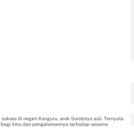
ukses di negeri Kanguru, arek Suroboyo asli. Ternyata
berbagi ilmu dan pengalamannya terhadap sesama