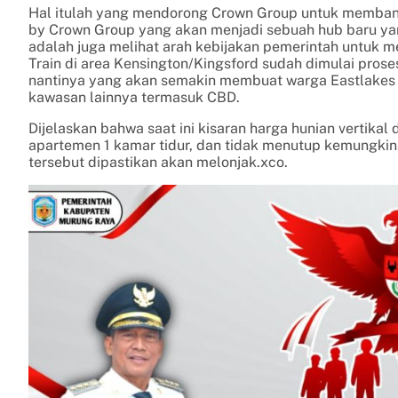
Hal itulah yang mendorong Crown Group untuk membang
by Crown Group yang akan menjadi sebuah hub baru yan
adalah juga melihat arah kebijakan pemerintah untuk m
Train di area Kensington/Kingsford sudah dimulai pros
nantinya yang akan semakin membuat warga Eastlakes
kawasan lainnya termasuk CBD.
Dijelaskan bahwa saat ini kisaran harga hunian vertikal
apartemen 1 kamar tidur, dan tidak menutup kemungkinan
tersebut dipastikan akan melonjak.xco.