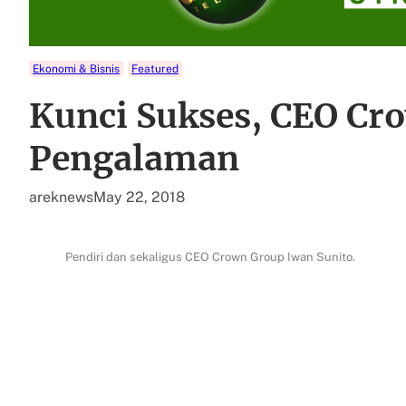
Ekonomi & Bisnis
Featured
Kunci Sukses, CEO Cr
Pengalaman
areknews
May 22, 2018
Pendiri dan sekaligus CEO Crown Group Iwan Sunito.