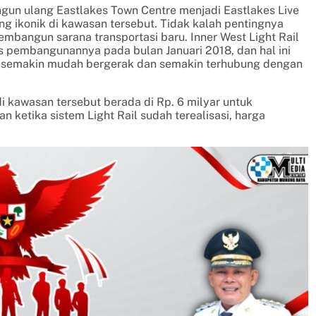
un ulang Eastlakes Town Centre menjadi Eastlakes Live
g ikonik di kawasan tersebut. Tidak kalah pentingnya
embangun sarana transportasi baru. Inner West Light Rail
es pembangunannya pada bulan Januari 2018, dan hal ini
 semakin mudah bergerak dan semakin terhubung dengan
 di kawasan tersebut berada di Rp. 6 milyar untuk
 ketika sistem Light Rail sudah terealisasi, harga