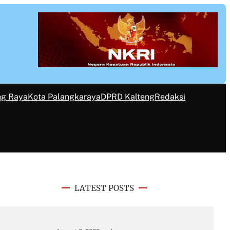
ng Raya
Kota Palangkaraya
DPRD Kalteng
Redaksi
LATEST POSTS