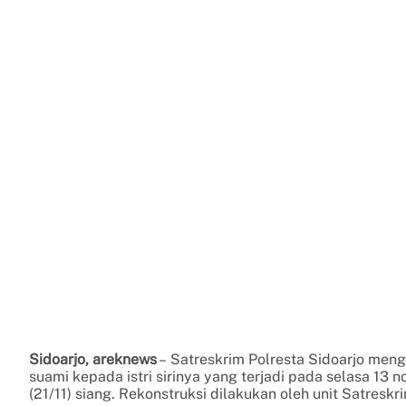
Sidoarjo, areknews
– Satreskrim Polresta Sidoarjo men
suami kepada istri sirinya yang terjadi pada selasa 13
(21/11) siang. Rekonstruksi dilakukan oleh unit Satreskr