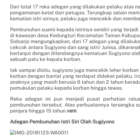
Dari total 17 reka adegan yang dilakukan pelaku atas n
pengamanan ketat dari petugas. Terungkap selain mem
kematian istri sirinya, pelaku juga mencekik dan memb
Pembunuhan suami kepada istrinya sendiri yang terjadi
di kawasan desa Kedungturi Kecamatan Taman Kabupate
Sidoarjo mengungkapkan, dari 17 adegan yang dilakuka
cekcok antara Sugiyono dan sang istri/ Junisa, dikaren
berlanjut dengan ditendangnya kemaluan Sugiyono ole
sebuah palu ke kepala korban.
tak sampai disitu, sugiyono juga mencekik leher korb
korban dengan bantal yang terdapat didekat pelaku. Iro
anaknya yang masih berusia 6 tahun dan 2 tahun berada 
pemukulan pelaku kepada korban hingga tewas.
Reka adegan ini pun menjadi pusat perhatian ratus
pembunuhan tersebut. Atas perbuatannya tersangka 
penjara hingga 15 tahun.
vem
Adegan Pembunuhan Istri Siri Oleh Sugiyono