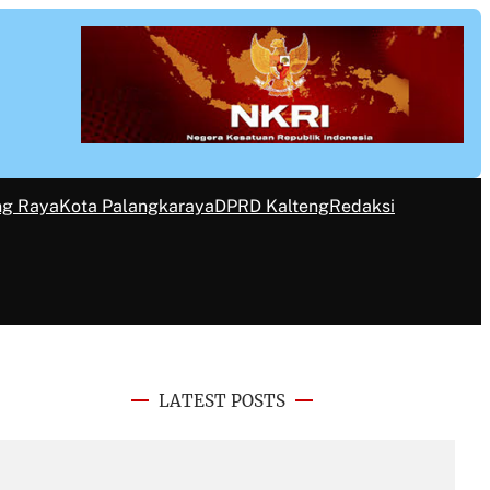
ng Raya
Kota Palangkaraya
DPRD Kalteng
Redaksi
LATEST POSTS