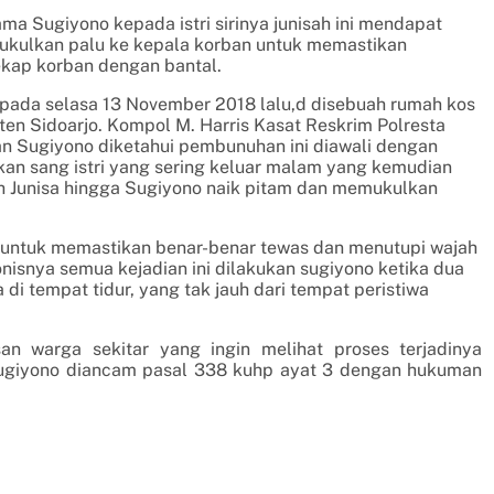
ama Sugiyono kepada istri sirinya junisah ini mendapat
ukulkan palu ke kepala korban untuk memastikan
ekap korban dengan bantal.
 pada selasa 13 November 2018 lalu,d disebuah rumah kos
n Sidoarjo. Kompol M. Harris Kasat Reskrim Polresta
n Sugiyono diketahui pembunuhan ini diawali dengan
akan sang istri yang sering keluar malam yang kemudian
h Junisa hingga Sugiyono naik pitam dan memukulkan
an untuk memastikan benar-benar tewas dan menutupi wajah
nisnya semua kejadian ini dilakukan sugiyono ketika dua
di tempat tidur, yang tak jauh dari tempat peristiwa
an warga sekitar yang ingin melihat proses terjadinya
sugiyono diancam pasal 338 kuhp ayat 3 dengan hukuman