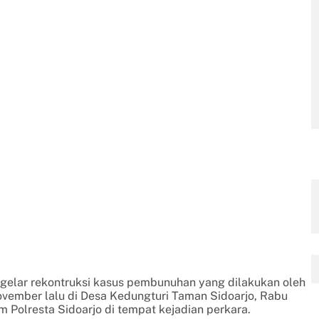
ggelar rekontruksi kasus pembunuhan yang dilakukan oleh
 november lalu di Desa Kedungturi Taman Sidoarjo, Rabu
im Polresta Sidoarjo di tempat kejadian perkara.