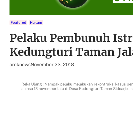
Featured
Hukum
Pelaku Pembunuh Istri
Kedungturi Taman Jal
areknews
November 23, 2018
Reka Ulang : Nampak pelaku melakukan rekontruksi kasus pemb
selasa 13 november lalu di Desa Kedungturi Taman Sidoarjo. Is