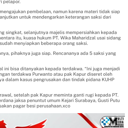
i pelapor.
 mengajukan pembelaan, namun karena materi tidak siap
anjutkan untuk mendengarkan keterangan saksi dari
ung singkat, selanjutnya majelis mempersiahkan kepada
entara itu, kuasa hukum PT. Wika Maharidzal usai sidang
 sudah menyiapkan beberapa orang saksi.
nya, pihaknya juga siap. Rencananya ada 5 saksi yang
l ini bisa ditanyakan kepada terdakwa. “Ini juga menjadi
ngan terdakwa Purwanto atau pak Kapur diseret oleh
aya dalam kasus pengrusakan dan tindak pidana KUHP
erawal, setelah pak Kapur meminta ganti rugi kepada PT.
rdana jaksa penuntut umum Kejari Surabaya, Gusti Putu
akan pagar besi perusahaan.xco