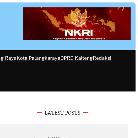
ng Raya
Kota Palangkaraya
DPRD Kalteng
Redaksi
LATEST POSTS