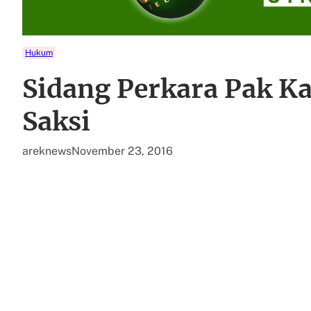
Hukum
Sidang Perkara Pak Ka
Saksi
areknews
November 23, 2016