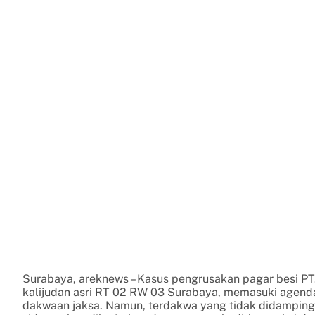
Surabaya, areknews – Kasus pengrusakan pagar besi PT
kalijudan asri RT 02 RW 03 Surabaya, memasuki agend
dakwaan jaksa. Namun, terdakwa yang tidak didamping